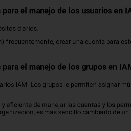
s para el manejo de los usuarios en 
sitos diarios.
in) frecuentemente, crear una cuenta para est
s para el manejo de los grupos en I
rios IAM. Los grupos le permiten asignar múl
 eficiente de manejar las cuentas y los perm
rganización, es mas sencillo cambiarlo de un