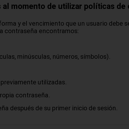
 al momento de utilizar políticas de
forma y el vencimiento que un usuario debe s
cha contraseña encontramos:
culas, minúsculas, números, símbolos).
 previamente utilizadas.
propia contraseña.
eña después de su primer inicio de sesión.