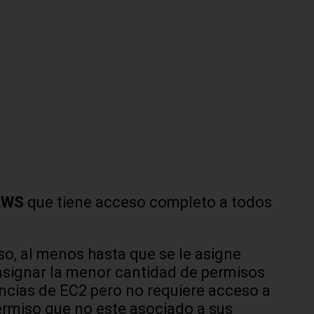
 AWS
que tiene acceso completo a todos
so, al menos hasta que se le asigne
 asignar la menor cantidad de permisos
ancias de EC2 pero no requiere acceso a
permiso que no este asociado a sus