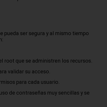
e pueda ser segura y al mismo tiempo
n:
l root que se administren los recursos.
para validar su acceso.
rmisos para cada usuario.
 uso de contraseñas muy sencillas y se