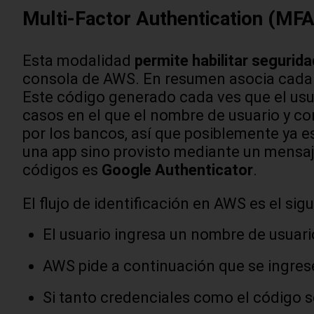
Multi-Factor Authentication (MFA
Esta modalidad
permite habilitar segurida
consola de AWS. En resumen asocia cada 
Este código generado cada ves que el usua
casos en el que el nombre de usuario y co
por los bancos, así que posiblemente ya e
una app sino provisto mediante un mensaj
códigos es
Google Authenticator
.
El flujo de identificación en AWS es el sigu
El usuario ingresa un nombre de usuari
AWS pide a continuación que se ingres
Si tanto credenciales como el código so