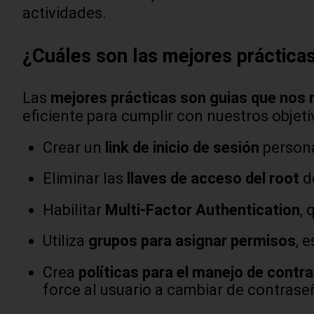
actividades.
¿Cuáles son las mejores práctic
Las
mejores prácticas son guias que nos 
eficiente para cumplir con nuestros objet
Crear un
link de inicio de sesión
persona
Eliminar las
llaves de acceso del root
de
Habilitar
Multi-Factor Authentication
, 
Utiliza
grupos para asignar permisos
, 
Crea
políticas para el manejo de contr
force al usuario a cambiar de contrase