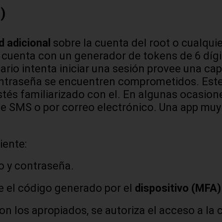
)
d adicional
sobre la cuenta del root o cualquie
cuenta con un generador de tokens de 6 dígi
rio intenta iniciar una sesión provee una cap
ntraseña se encuentren comprometidos. Este t
stés familiarizado con el. En algunas ocasio
e SMS o por correo electrónico. Una app muy 
iente:
o y contraseña.
e el código generado por el
dispositivo (MFA)
n los apropiados, se autoriza el acceso a la 