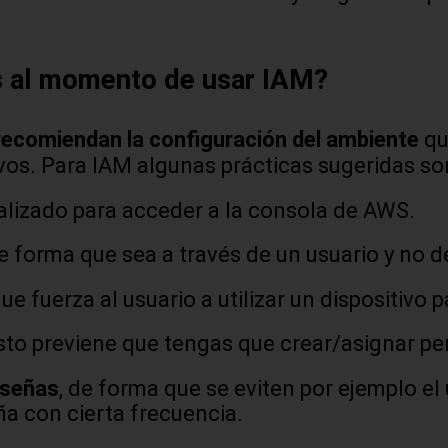
as al momento de usar IAM?
recomiendan la configuración del ambiente
qu
ivos. Para IAM algunas prácticas sugeridas so
lizado para acceder a la consola de AWS.
 forma que sea a través de un usuario y no de
que fuerza al usuario a utilizar un dispositivo 
esto previene que tengas que crear/asignar pe
aseñas
, de forma que se eviten por ejemplo el
ña con cierta frecuencia.