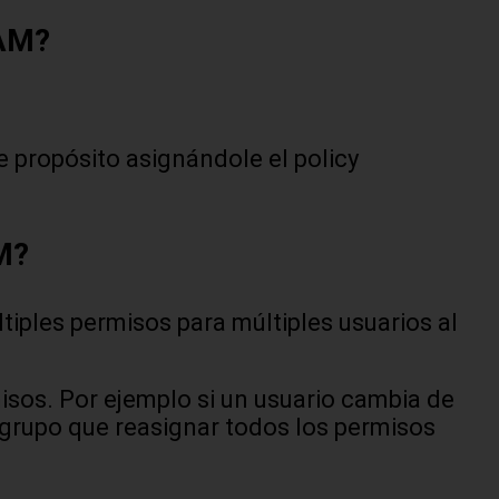
IAM?
e propósito asignándole el policy
AM?
tiples permisos para múltiples usuarios al
isos. Por ejemplo si un usuario cambia de
 grupo que reasignar todos los permisos