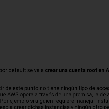
 por default se va a
crear una cuenta root en
ir de este punto no tiene ningún tipo de acce
rque AWS opera a través de una premisa, la de
Por ejemplo si alguien requiere manejar inst
ceso a crear dichas instancias y ningún otro 