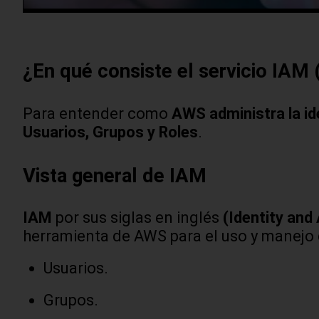
¿En qué consiste el servicio IAM
Para entender como
AWS administra la ide
Usuarios, Grupos y Roles
.
Vista general de IAM
IAM
por sus siglas en inglés
(Identity an
herramienta de AWS para el uso y manejo 
Usuarios.
Grupos.