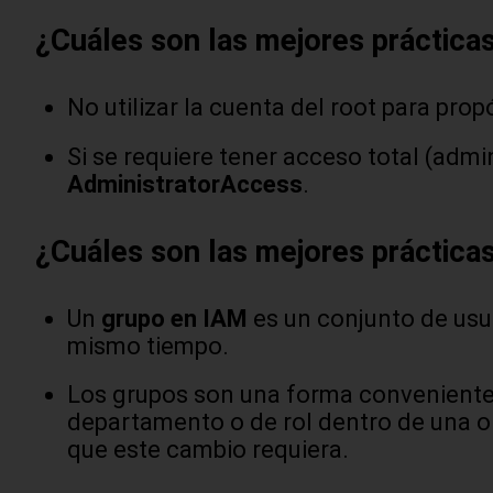
¿Cuáles son las mejores práctica
No utilizar la cuenta del root para propó
Si se requiere tener acceso total (adm
AdministratorAccess
.
¿Cuáles son las mejores práctica
Un
grupo en IAM
es un conjunto de usua
mismo tiempo.
Los grupos son una forma conveniente y
departamento o de rol dentro de una o
que este cambio requiera.