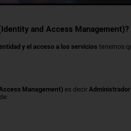
 (Identity and Access Management)?
ntidad y el acceso a los servicios
tenemos qu
d Access Management)
es decir
Administrador
de: