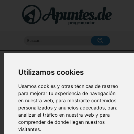
Buscar...
Home
Utilizamos cookies
Apuntes de Docker (Certificación DCA) en español
Usamos cookies y otras técnicas de rastreo
para mejorar tu experiencia de navegación
en nuestra web, para mostrarte contenidos
personalizados y anuncios adecuados, para
🔥 ADMINISTRACIÓN EFECTIVA DE
analizar el tráfico en nuestra web y para
CONTENEDORES: EJEMPLOS DE USO
comprender de donde llegan nuestros
visitantes.