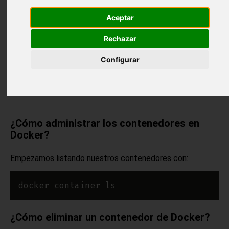
Aceptar
Rechazar
Configurar
¿Cómo administrar los contenedores en
Docker?
Empezamos listando nuestros contenedores con:
¿Cómo eliminar un contenedor de Docker?