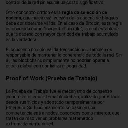
control de la red sin asumir un costo significativo.
Otro concepto crítico es la
regla de selección de
cadena
, que indica cuál versión de la cadena de bloques
debe considerarse válida. En el caso de Bitcoin, esta regla
es conocida como “longest chain rule”, la cual establece
que la cadena con mayor cantidad de trabajo acumulado
es la verdadera.
El consenso no solo valida transacciones, también es
responsable de mantener la coherencia de toda la red. Sin
él, las blockchains simplemente no podrían operar a
escala global con confianza ni seguridad.
Proof of Work (Prueba de Trabajo)
La Prueba de Trabajo fue el mecanismo de consenso
pionero en el ecosistema blockchain, utilizado por Bitcoin
desde sus inicios y adoptado temporalmente por
Ethereum. Su funcionamiento se basa en una
competencia entre nodos, conocidos como mineros, que
tratan de resolver un problema matemático
extremadamente difícil.