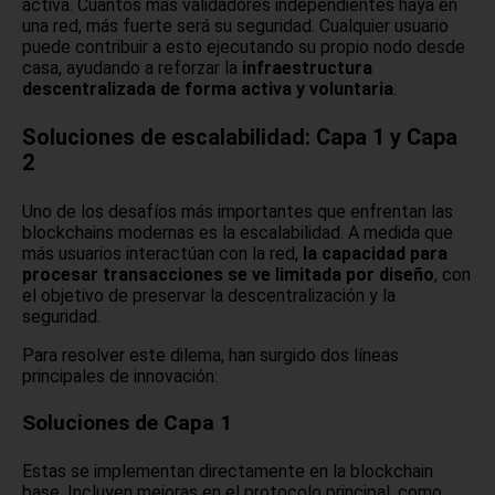
activa. Cuantos más validadores independientes haya en
una red, más fuerte será su seguridad. Cualquier usuario
puede contribuir a esto ejecutando su propio nodo desde
casa, ayudando a reforzar la
infraestructura
descentralizada de forma activa y voluntaria
.
Soluciones de escalabilidad: Capa 1 y Capa
2
Uno de los desafíos más importantes que enfrentan las
blockchains modernas es la escalabilidad. A medida que
más usuarios interactúan con la red,
la capacidad para
procesar transacciones se ve limitada por diseño
, con
el objetivo de preservar la descentralización y la
seguridad.
Para resolver este dilema, han surgido dos líneas
principales de innovación:
Soluciones de Capa 1
Estas se implementan directamente en la blockchain
base. Incluyen mejoras en el protocolo principal, como