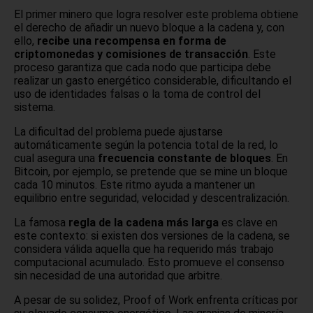
El primer minero que logra resolver este problema obtiene
el derecho de añadir un nuevo bloque a la cadena y, con
ello,
recibe una recompensa en forma de
criptomonedas y comisiones de transacción
. Este
proceso garantiza que cada nodo que participa debe
realizar un gasto energético considerable, dificultando el
uso de identidades falsas o la toma de control del
sistema.
La dificultad del problema puede ajustarse
automáticamente según la potencia total de la red, lo
cual asegura una
frecuencia constante de bloques
. En
Bitcoin, por ejemplo, se pretende que se mine un bloque
cada 10 minutos. Este ritmo ayuda a mantener un
equilibrio entre seguridad, velocidad y descentralización.
La famosa
regla de la cadena más larga
es clave en
este contexto: si existen dos versiones de la cadena, se
considera válida aquella que ha requerido más trabajo
computacional acumulado. Esto promueve el consenso
sin necesidad de una autoridad que arbitre.
A pesar de su solidez, Proof of Work enfrenta críticas por