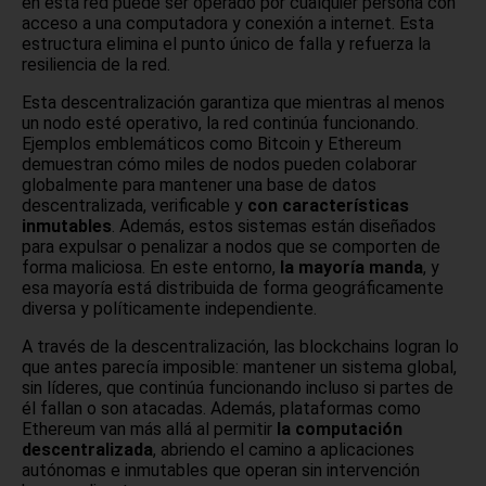
en esta red puede ser operado por cualquier persona con
acceso a una computadora y conexión a internet. Esta
estructura elimina el punto único de falla y refuerza la
resiliencia de la red.
Esta descentralización garantiza que mientras al menos
un nodo esté operativo, la red continúa funcionando.
Ejemplos emblemáticos como Bitcoin y Ethereum
demuestran cómo miles de nodos pueden colaborar
globalmente para mantener una base de datos
descentralizada, verificable y
con características
inmutables
. Además, estos sistemas están diseñados
para expulsar o penalizar a nodos que se comporten de
forma maliciosa. En este entorno,
la mayoría manda
, y
esa mayoría está distribuida de forma geográficamente
diversa y políticamente independiente.
A través de la descentralización, las blockchains logran lo
que antes parecía imposible: mantener un sistema global,
sin líderes, que continúa funcionando incluso si partes de
él fallan o son atacadas. Además, plataformas como
Ethereum van más allá al permitir
la computación
descentralizada
, abriendo el camino a aplicaciones
autónomas e inmutables que operan sin intervención