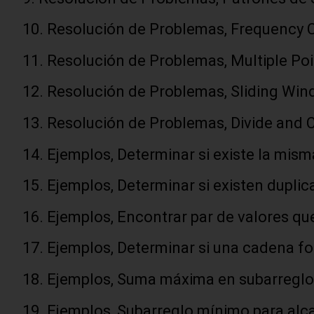
Resolución de Problemas, Frequency 
Resolución de Problemas, Multiple Poi
Resolución de Problemas, Sliding Win
Resolución de Problemas, Divide and C
Ejemplos, Determinar si existe la mis
Ejemplos, Determinar si existen duplic
Ejemplos, Encontrar par de valores q
Ejemplos, Determinar si una cadena fo
Ejemplos, Suma máxima en subarreglo
Ejemplos, Subarreglo mínimo para alc