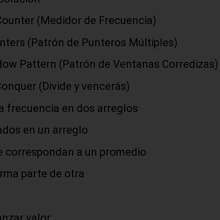
Counter (Medidor de Frecuencia)
nters (Patrón de Punteros Múltiples)
dow Pattern (Patrón de Ventanas Corredizas)
onquer (Divide y vencerás)
ma frecuencia en dos arreglos
ados en un arreglo
ue correspondan a un promedio
rma parte de otra
anzar valor