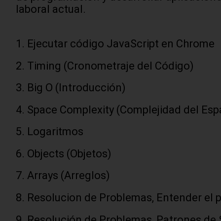
laboral actual.
Ejecutar código JavaScript en Chrome
Timing (Cronometraje del Código)
Big O (Introducción)
Space Complexity (Complejidad del Esp
Logaritmos
Objects (Objetos)
Arrays (Arreglos)
Resolucion de Problemas, Entender el 
Resolución de Problemas, Patrones de 