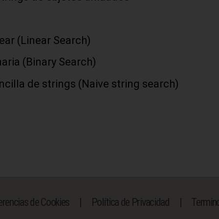
ear (Linear Search)
aria (Binary Search)
illa de strings (Naive string search)
erencias de Cookies
|
Política de Privacidad
|
Termino