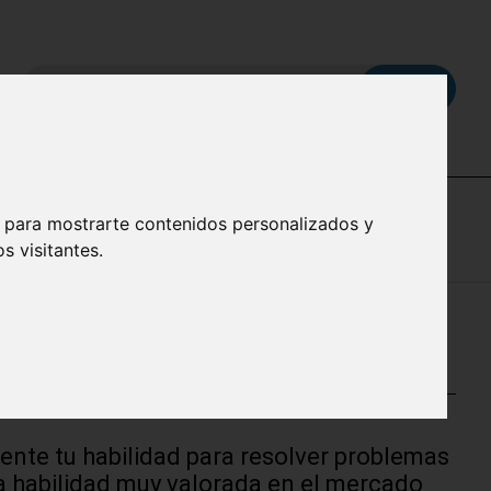
Buscar...
, para mostrarte contenidos personalizados y
s visitantes.
pañol
ente tu habilidad para resolver problemas
a habilidad muy valorada en el mercado