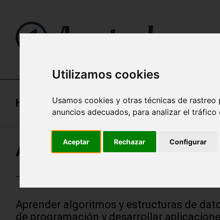
Utilizamos cookies
Usamos cookies y otras técnicas de rastreo 
Home
anuncios adecuados, para analizar el tráfico
Aceptar
Rechazar
Configurar
Apuntes de JavaScript (Algorit
Aprender algoritmos y estructuras de dato
de programación y desarrollar aplicacion