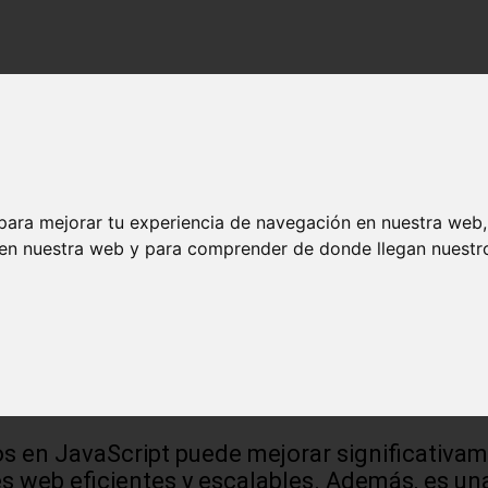
para mejorar tu experiencia de navegación en nuestra web
 en nuestra web y para comprender de donde llegan nuestro
mos y Estructuras de Datos) en es
s en JavaScript puede mejorar significativam
es web eficientes y escalables. Además, es un