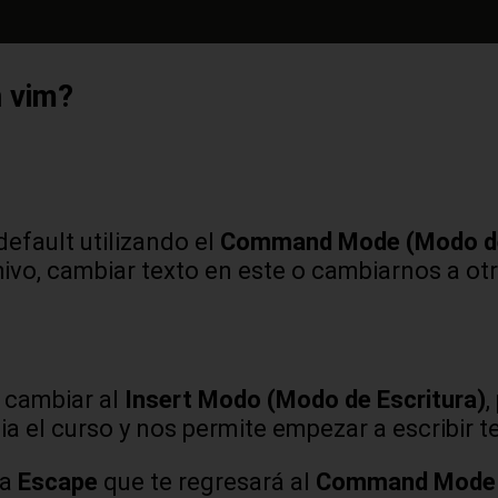
n vim?
)
fault utilizando el
Command Mode (Modo d
vo, cambiar texto en este o cambiarnos a ot
 cambiar al
Insert Modo (Modo de Escritura)
,
a el curso y nos permite empezar a escribir te
la
Escape
que te regresará al
Command Mode