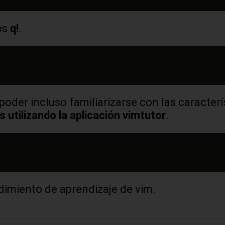
os
q!
.
oder incluso familiarizarse con las caracterí
s utilizando la aplicación vimtutor
.
edimiento de aprendizaje de vim.