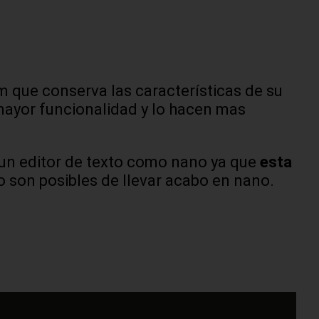
m que conserva las características de su
mayor funcionalidad y lo hacen mas
un editor de texto como nano ya que
esta
 son posibles de llevar acabo en nano.