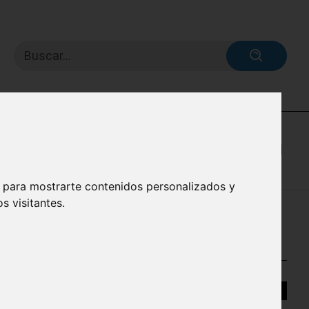
Buscar...
, para mostrarte contenidos personalizados y
s visitantes.
IVOS EN LINUX