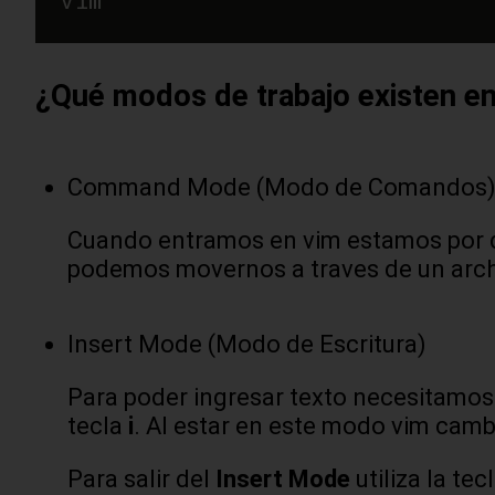
¿Qué modos de trabajo existen e
Command Mode (Modo de Comandos
Cuando entramos en vim estamos por de
podemos movernos a traves de un archi
Insert Mode (Modo de Escritura)
Para poder ingresar texto necesitamos
tecla
i
. Al estar en este modo vim cambi
Para salir del
Insert Mode
utiliza la tec