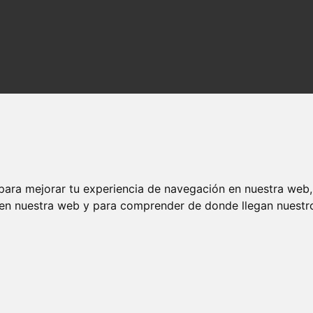
I - Linux Essentials) en español
para mejorar tu experiencia de navegación en nuestra web
 en nuestra web y para comprender de donde llegan nuestro
UNCIONES PARA EDICIÓN DE ARCH