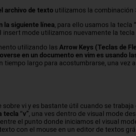
el archivo de texto
utilizamos la combinación
 la siguiente línea
, para ello usamos la tecla
el insert mode utilizamos nuevamente la tecl
ento utilizando las
Arrow Keys (Teclas de Fle
rse en un documento en vim es usando las tec
e un tiempo largo para acostumbrarse, una vez
sobre vi y es bastante útil cuando se trabaja 
 tecla “v”
, una ves dentro de visual mode de
 entre el punto donde iniciamos el visual mod
texto con el mouse en un editor de textos grá