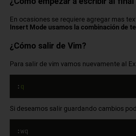
¿Cómo empezar a escribir al final
En ocasiones se requiere agregar mas texto
Insert Mode usamos la combinación de t
¿Cómo salir de Vim?
Para salir de vim vamos nuevamente al E
:
q
Si deseamos salir guardando cambios po