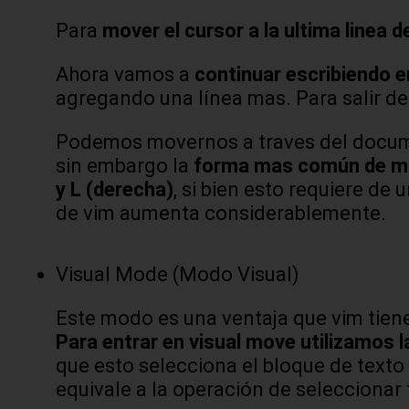
Para
mover el cursor a la ultima linea d
Ahora vamos a
continuar escribiendo en
agregando una línea mas. Para salir d
Podemos movernos a traves del docum
sin embargo la
forma mas común de move
y L (derecha)
, si bien esto requiere d
de vim aumenta considerablemente.
Visual Mode (Modo Visual)
Este modo es una ventaja que vim tiene 
Para entrar en visual move utilizamos la
que esto selecciona el bloque de texto
equivale a la operación de seleccionar 