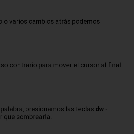
no o varios cambios atrás podemos
caso contrario para mover el cursor al final
palabra, presionamos las teclas
dw
-
er que sombrearla.