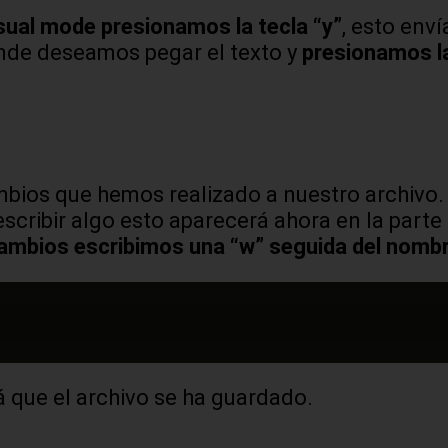
isual mode presionamos la tecla “y”
, esto env
nde deseamos pegar el texto y
presionamos la
bios que hemos realizado a nuestro archivo
scribir algo esto aparecerá ahora en la parte
cambios escribimos una “w” seguida del nombr
á que el archivo se ha guardado.