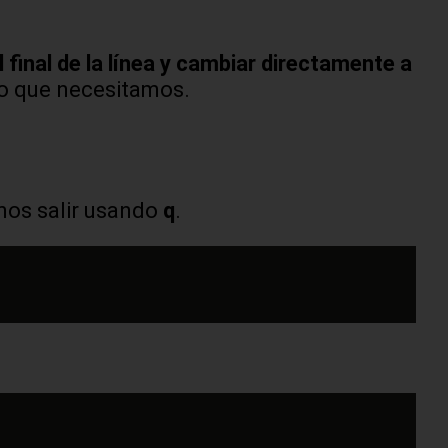
 final de la línea y cambiar directamente a
to que necesitamos.
mos salir usando
q
.