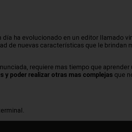
en día ha evolucionado en un editor llamado vi
dad de nuevas características que le brindan 
nunciada, requiere mas tiempo que aprender 
as y poder realizar otras mas complejas
que no
terminal.