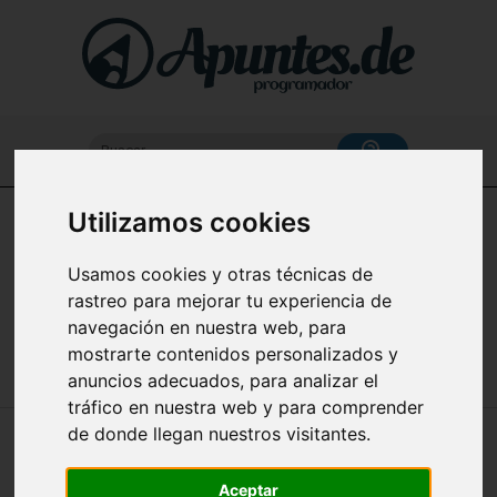
Buscar...
Utilizamos cookies
Home
Usamos cookies y otras técnicas de
Apuntes de Linux (Certificación LPI - Linux Essentials)
rastreo para mejorar tu experiencia de
en español
navegación en nuestra web, para
mostrarte contenidos personalizados y
anuncios adecuados, para analizar el
tráfico en nuestra web y para comprender
de donde llegan nuestros visitantes.
🔥 EL PROMPT EN LINUX:
PERSONALIZACIÓN Y PARÁMETROS
Aceptar