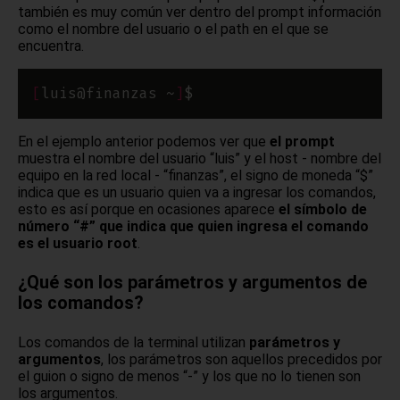
también es muy común ver dentro del prompt información
como el nombre del usuario o el path en el que se
encuentra.
[
luis@finanzas ~
]
En el ejemplo anterior podemos ver que
el prompt
muestra el nombre del usuario “luis” y el host - nombre del
equipo en la red local - “finanzas”, el signo de moneda “$”
indica que es un usuario quien va a ingresar los comandos,
esto es así porque en ocasiones aparece
el símbolo de
número “#” que indica que quien ingresa el comando
es el usuario root
.
¿Qué son los parámetros y argumentos de
los comandos?
Los comandos de la terminal utilizan
parámetros y
argumentos
, los parámetros son aquellos precedidos por
el guion o signo de menos “-” y los que no lo tienen son
los argumentos.