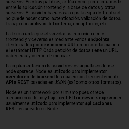
servicios. En otras palabras, actúa como punto intermedio
entre la aplicación frontend y la base de datos y otros
servicios. El servidor hace cosas que la capa de frontend
no puede hacer como: autenticación, validación de datos,
trabajo con archivos del sistema, encriptación, etc.
La forma en la que el servidor se comunica con el
frontend y viceversa es mediante varios
endpoints
identificados por
direcciones URL
en concordancia con
el estándar HTTP. Cada petición de datos tiene un URL,
cabeceras y cuerpo de mensaje.
La implementación de servidores es aquella en donde
node aparece. Node es utilizado para implementar
servidores de backend
los cuales son frecuentemente
API’s REST
basadas en JSON (así como otros formatos).
Node es un framework por si mismo pues ofrece
mecanismos de muy bajo nivel. El
framework express
es
usualmente utilizado para implementar
aplicaciones
REST
en servidores Node.