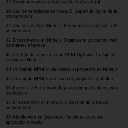
Servidores web en Node.js: De texto a html
Uso de templates en NodeJS: Separa la lógica de la
presentación
Uso de JSON en Node.js: Respuestas dinámicas del
servidor web
Enrutamiento en Node.js: Organiza tu aplicación web
de manera efectiva
Gestión de paquetes con NPM: Optimiza tu flujo de
trabajo en Node.js
Utilizando NPM: Inicializando un proyecto en Node.js
Utilizando NPM: Instalación de paquetes globales
Express.js: El framework para crear aplicaciones web
de Node.js
Enrutamiento en Express.js: Gestión de rutas del
servidor web
Middleware en Express.js: Funciones para una
aplicación modular