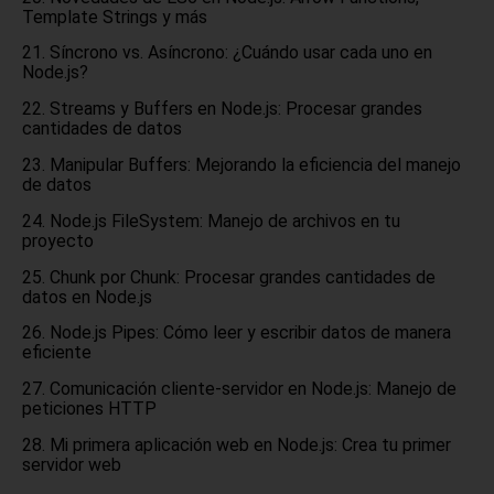
Template Strings y más
Síncrono vs. Asíncrono: ¿Cuándo usar cada uno en
Node.js?
Streams y Buffers en Node.js: Procesar grandes
cantidades de datos
Manipular Buffers: Mejorando la eficiencia del manejo
de datos
Node.js FileSystem: Manejo de archivos en tu
proyecto
Chunk por Chunk: Procesar grandes cantidades de
datos en Node.js
Node.js Pipes: Cómo leer y escribir datos de manera
eficiente
Comunicación cliente-servidor en Node.js: Manejo de
peticiones HTTP
Mi primera aplicación web en Node.js: Crea tu primer
servidor web