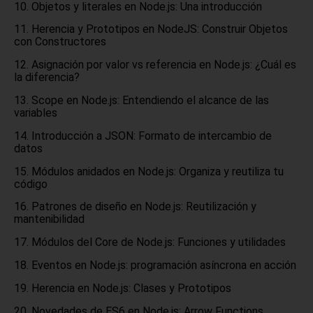
Objetos y literales en Node.js: Una introducción
Herencia y Prototipos en NodeJS: Construir Objetos
con Constructores
Asignación por valor vs referencia en Node.js: ¿Cuál es
la diferencia?
Scope en Node.js: Entendiendo el alcance de las
variables
Introducción a JSON: Formato de intercambio de
datos
Módulos anidados en Node.js: Organiza y reutiliza tu
código
Patrones de diseño en Node.js: Reutilización y
mantenibilidad
Módulos del Core de Node.js: Funciones y utilidades
Eventos en Node.js: programación asíncrona en acción
Herencia en Node.js: Clases y Prototipos
Novedades de ES6 en Node.js: Arrow Functions,