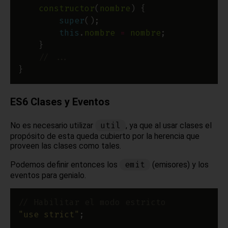
constructor
(
nombre
super
this
.
nombre
=
nombre
ES6 Clases y Eventos
util
No es necesario utilizar
, ya que al usar clases el
propósito de esta queda cubierto por la herencia que
proveen las clases como tales.
emit
Podemos definir entonces los
(emisores) y los
eventos para genialo.
"use strict"