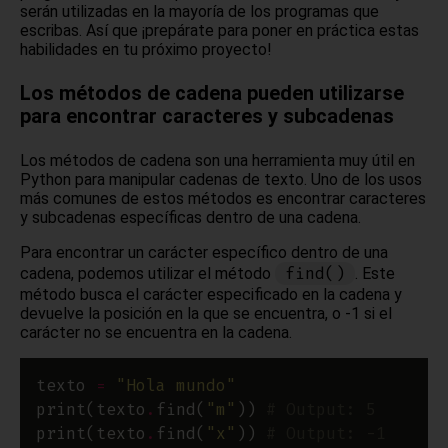
serán utilizadas en la mayoría de los programas que
escribas. Así que ¡prepárate para poner en práctica estas
habilidades en tu próximo proyecto!
Los métodos de cadena pueden utilizarse
para encontrar caracteres y subcadenas
Los métodos de cadena son una herramienta muy útil en
Python para manipular cadenas de texto. Uno de los usos
más comunes de estos métodos es encontrar caracteres
y subcadenas específicas dentro de una cadena.
Para encontrar un carácter específico dentro de una
find()
cadena, podemos utilizar el método
. Este
método busca el carácter especificado en la cadena y
devuelve la posición en la que se encuentra, o -1 si el
carácter no se encuentra en la cadena.
texto 
=
"Hola mundo"
print(texto
.
find(
"m"
)) 
# Output: 5
print(texto
.
find(
"x"
)) 
# Output: -1