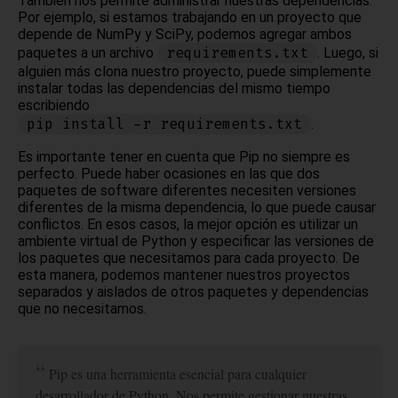
También nos permite administrar nuestras dependencias.
Por ejemplo, si estamos trabajando en un proyecto que
depende de NumPy y SciPy, podemos agregar ambos
requirements.txt
paquetes a un archivo
. Luego, si
alguien más clona nuestro proyecto, puede simplemente
instalar todas las dependencias del mismo tiempo
escribiendo
pip install -r requirements.txt
.
Es importante tener en cuenta que Pip no siempre es
perfecto. Puede haber ocasiones en las que dos
paquetes de software diferentes necesiten versiones
diferentes de la misma dependencia, lo que puede causar
conflictos. En esos casos, la mejor opción es utilizar un
ambiente virtual de Python y especificar las versiones de
los paquetes que necesitamos para cada proyecto. De
esta manera, podemos mantener nuestros proyectos
separados y aislados de otros paquetes y dependencias
que no necesitamos.
Pip es una herramienta esencial para cualquier
desarrollador de Python. Nos permite gestionar nuestras