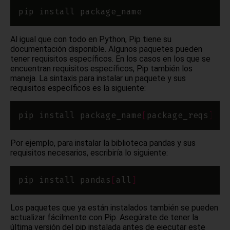
Al igual que con todo en Python, Pip tiene su
documentación disponible. Algunos paquetes pueden
tener requisitos específicos. En los casos en los que se
encuentran requisitos específicos, Pip también los
maneja. La sintaxis para instalar un paquete y sus
requisitos específicos es la siguiente:
pip install package_name
[
package_reqs
]
Por ejemplo, para instalar la biblioteca pandas y sus
requisitos necesarios, escribiría lo siguiente:
pip install pandas
[
all
]
Los paquetes que ya están instalados también se pueden
actualizar fácilmente con Pip. Asegúrate de tener la
última versión del pip instalada antes de ejecutar este