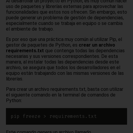
Al desarrollar un proyecto en Python, es muy común hacer
uso de paquetes y librerías externas para aprovechar las
funcionalidades que estos nos ofrecen. Sin embargo, esto
puede generar un problema de gestión de dependencias,
especialmente cuando se trabaja en equipo o se cambia
el ambiente de trabajo.
Es por eso que una práctica muy común al utilizar Pip, el
gestor de paquetes de Python, es
crear un archivo
requirements.txt
que contenga todas las dependencias
necesarias y sus versiones correspondientes. De esta
manera, al instalar todas las dependencias desde este
archivo, se asegura que todos los desarrolladores en el
equipo están trabajando con las mismas versiones de las
librerías.
Para crear un archivo requirements.txt, basta con utilizar
el siguiente comando en la terminal de comandos de
Python:
Este comando genera un archivo llamado