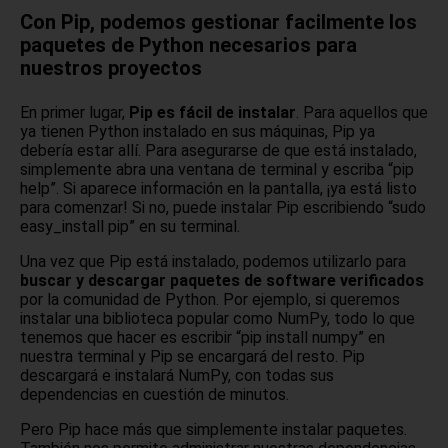
Con Pip, podemos gestionar facilmente los
paquetes de Python necesarios para
nuestros proyectos
En primer lugar,
Pip es fácil de instalar
. Para aquellos que
ya tienen Python instalado en sus máquinas, Pip ya
debería estar allí. Para asegurarse de que está instalado,
simplemente abra una ventana de terminal y escriba “pip
help”. Si aparece información en la pantalla, ¡ya está listo
para comenzar! Si no, puede instalar Pip escribiendo “sudo
easy_install pip” en su terminal.
Una vez que Pip está instalado, podemos utilizarlo para
buscar y descargar paquetes de software verificados
por la comunidad de Python. Por ejemplo, si queremos
instalar una biblioteca popular como NumPy, todo lo que
tenemos que hacer es escribir “pip install numpy” en
nuestra terminal y Pip se encargará del resto. Pip
descargará e instalará NumPy, con todas sus
dependencias en cuestión de minutos.
Pero Pip hace más que simplemente instalar paquetes.