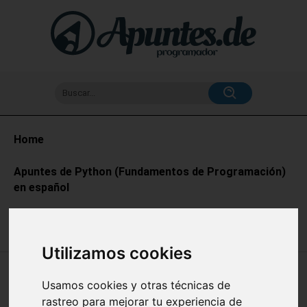
Buscar...
Home
Apuntes de Python (Fundamentos de Programación)
en español
Utilizamos cookies
🔥 USO DE PIP Y GESTIÓN DE PAQUETES
Usamos cookies y otras técnicas de
EN PYTHON: ADMINISTRACIÓN DE
rastreo para mejorar tu experiencia de