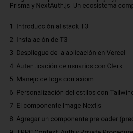
Prisma y NextAuth.js. Un ecosistema compl
Introducción al stack T3
Instalación de T3
Despliegue de la aplicación en Vercel
Autenticación de usuarios con Clerk
Manejo de logs con axiom
Personalización del estilos con Tailwi
El componente Image Nextjs
Agregar un componente preloader (pre
TRPC Context, Auth y Private Procedur