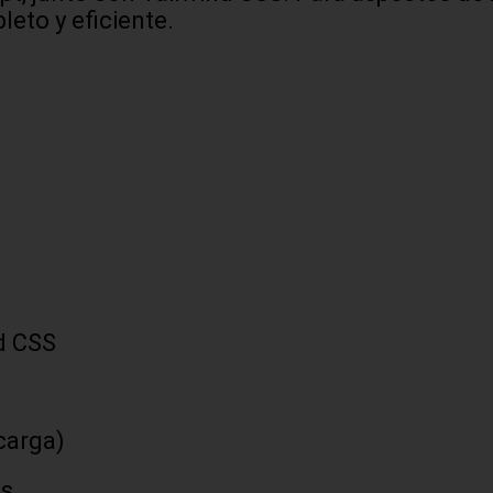
eto y eficiente.
nd CSS
carga)
es