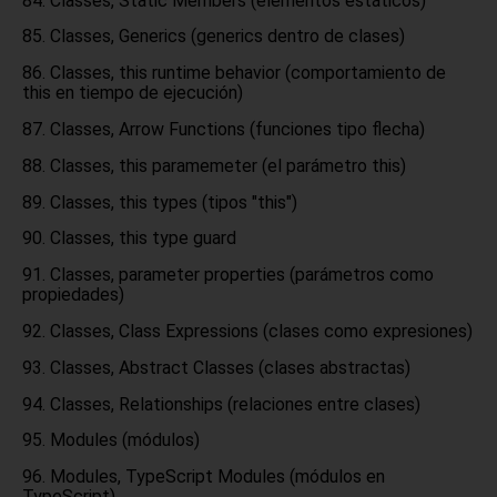
Classes, Static Members (elementos estáticos)
Classes, Generics (generics dentro de clases)
Classes, this runtime behavior (comportamiento de
this en tiempo de ejecución)
Classes, Arrow Functions (funciones tipo flecha)
Classes, this paramemeter (el parámetro this)
Classes, this types (tipos "this")
Classes, this type guard
Classes, parameter properties (parámetros como
propiedades)
Classes, Class Expressions (clases como expresiones)
Classes, Abstract Classes (clases abstractas)
Classes, Relationships (relaciones entre clases)
Modules (módulos)
Modules, TypeScript Modules (módulos en
TypeScript)