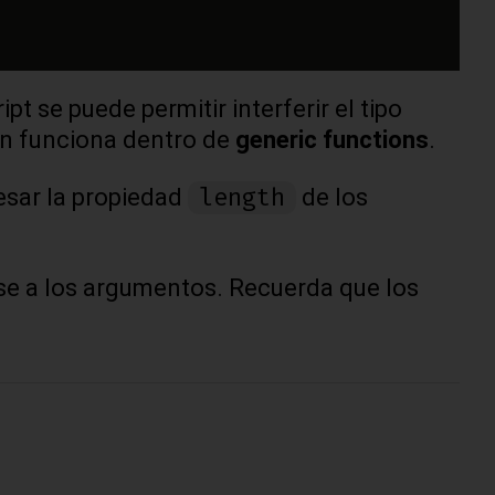
 se puede permitir interferir el tipo
n funciona dentro de
generic functions
.
length
esar la propiedad
de los
e a los argumentos. Recuerda que los