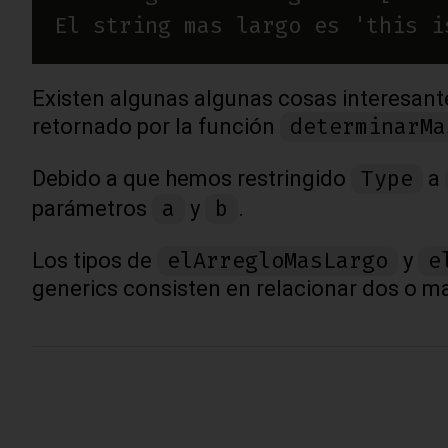
Existen algunas algunas cosas interesantes
determinarMa
retornado por la función
Type
Debido a que hemos restringido
a
a
b
parámetros
y
.
elArregloMasLargo
e
Los tipos de
y
generics consisten en relacionar dos o ma