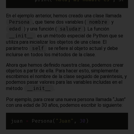
En el ejemplo anterior, hemos creado una clase llamada
Persona
nombre
, que tiene dos variables (
y
edad
saludar
) y una función (
). La función
__init__
es un método especial de Python que se
utiliza para inicializar los objetos de una clase. El
self
parámetro
se refiere al objeto actual y debe
incluirse en todos los métodos de la clase.
Ahora que hemos definido nuestra clase, podemos crear
objetos a partir de ella. Para hacer esto, simplemente
escribimos el nombre de la clase seguido de paréntesis, y
podemos pasar valores para las variables incluidas en el
__init__
método
.
Por ejemplo, para crear una nueva persona llamada “Juan”
con una edad de 30 años, podemos escribir lo siguiente:
juan 
=
 Persona(
"Juan"
, 
30