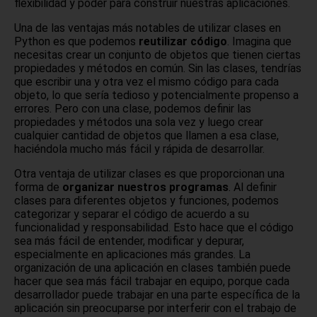
flexibilidad y poder para construir nuestras aplicaciones.
Una de las ventajas más notables de utilizar clases en
Python es que podemos
reutilizar código
. Imagina que
necesitas crear un conjunto de objetos que tienen ciertas
propiedades y métodos en común. Sin las clases, tendrías
que escribir una y otra vez el mismo código para cada
objeto, lo que sería tedioso y potencialmente propenso a
errores. Pero con una clase, podemos definir las
propiedades y métodos una sola vez y luego crear
cualquier cantidad de objetos que llamen a esa clase,
haciéndola mucho más fácil y rápida de desarrollar.
Otra ventaja de utilizar clases es que proporcionan una
forma de
organizar nuestros programas
. Al definir
clases para diferentes objetos y funciones, podemos
categorizar y separar el código de acuerdo a su
funcionalidad y responsabilidad. Esto hace que el código
sea más fácil de entender, modificar y depurar,
especialmente en aplicaciones más grandes. La
organización de una aplicación en clases también puede
hacer que sea más fácil trabajar en equipo, porque cada
desarrollador puede trabajar en una parte específica de la
aplicación sin preocuparse por interferir con el trabajo de