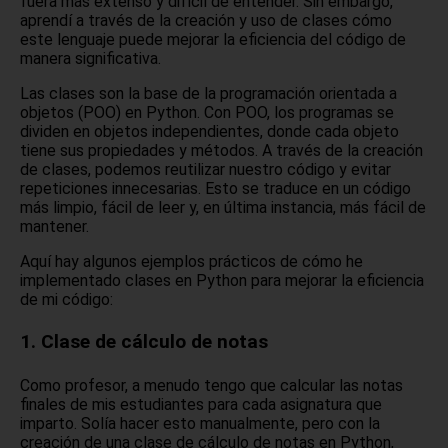
fuera más extenso y difícil de entender. Sin embargo,
aprendí a través de la creación y uso de clases cómo
este lenguaje puede mejorar la eficiencia del código de
manera significativa.
Las clases son la base de la programación orientada a
objetos (POO) en Python. Con POO, los programas se
dividen en objetos independientes, donde cada objeto
tiene sus propiedades y métodos. A través de la creación
de clases, podemos reutilizar nuestro código y evitar
repeticiones innecesarias. Esto se traduce en un código
más limpio, fácil de leer y, en última instancia, más fácil de
mantener.
Aquí hay algunos ejemplos prácticos de cómo he
implementado clases en Python para mejorar la eficiencia
de mi código:
1. Clase de cálculo de notas
Como profesor, a menudo tengo que calcular las notas
finales de mis estudiantes para cada asignatura que
imparto. Solía hacer esto manualmente, pero con la
creación de una clase de cálculo de notas en Python,