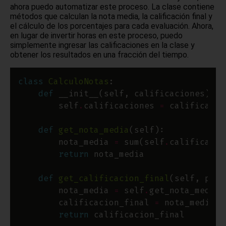
ahora puedo automatizar este proceso. La clase contiene
métodos que calculan la nota media, la calificación final y
el cálculo de los porcentajes para cada evaluación. Ahora,
en lugar de invertir horas en este proceso, puedo
simplemente ingresar las calificaciones en la clase y
obtener los resultados en una fracción del tiempo.
class
CalculoNotas
def
        self
.
calificaciones 
=
def
get_nota_media
        nota_media 
=
 sum(self
.
calificacio
return
def
get_calificacion_final
        nota_media 
=
 self
.
        calificacion_final 
=
 nota_media 
*
return