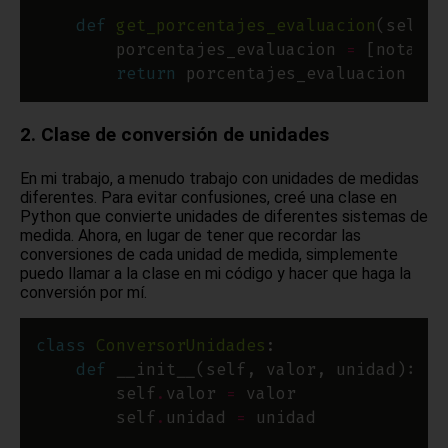
def
get_porcentajes_evaluacion
        porcentajes_evaluacion 
=
 [nota 
*
 
return
2. Clase de conversión de unidades
En mi trabajo, a menudo trabajo con unidades de medidas
diferentes. Para evitar confusiones, creé una clase en
Python que convierte unidades de diferentes sistemas de
medida. Ahora, en lugar de tener que recordar las
conversiones de cada unidad de medida, simplemente
puedo llamar a la clase en mi código y hacer que haga la
conversión por mí.
class
ConversorUnidades
def
        self
.
valor 
=
        self
.
unidad 
=