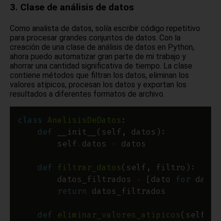
3. Clase de análisis de datos
Como analista de datos, solía escribir código repetitivo
para procesar grandes conjuntos de datos. Con la
creación de una clase de análisis de datos en Python,
ahora puedo automatizar gran parte de mi trabajo y
ahorrar una cantidad significativa de tiempo. La clase
contiene métodos que filtran los datos, eliminan los
valores atípicos, procesan los datos y exportan los
resultados a diferentes formatos de archivo.
class
AnalisisDeDatos
def
        self
.
datos 
=
def
filtrar_datos
        datos_filtrados 
=
 [dato 
for
 dato 
return
def
eliminar_valores_atipicos