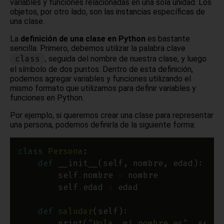
variables y funciones relacionadas en una sola unidad. Los
objetos, por otro lado, son las instancias específicas de
una clase.
La
definición de una clase en Python
es bastante
sencilla. Primero, debemos utilizar la palabra clave
class
, seguida del nombre de nuestra clase, y luego
el símbolo de dos puntos. Dentro de esta definición,
podemos agregar variables y funciones utilizando el
mismo formato que utilizamos para definir variables y
funciones en Python.
Por ejemplo, si queremos crear una clase para representar
una persona, podemos definirla de la siguiente forma:
class
Persona
def
        self
.
nombre 
=
        self
.
edad 
=
def
saludar
        print(
"Hola, mi nombre es"
, self
.